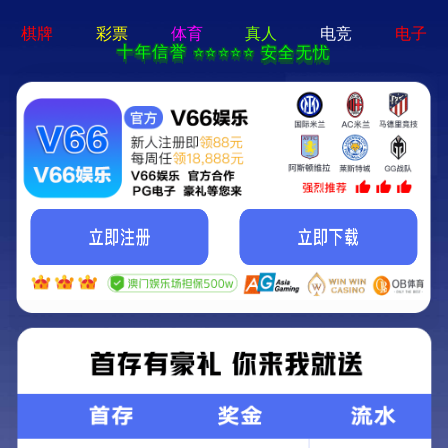
场景解决方案
解决方案
生态地坪解决方案
停车场地坪解决方案
标线涂料
墙柱面
室外停车场
室内停车场