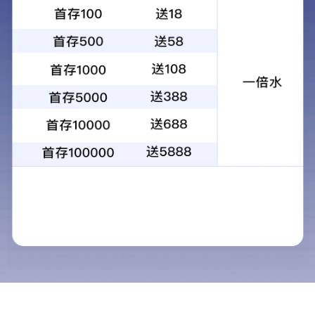
超耐磨聚氨酯地坪
密封固化剂地坪
耐磨地坪
防开裂