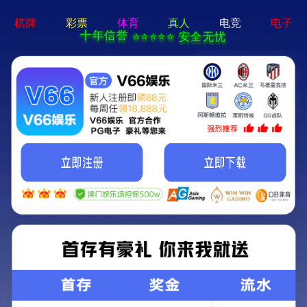
场景解决方案
工业地坪解决方案
商业地坪解决方案
生态地坪解决方
商业卖场
餐饮会所
水上乐园
展览场馆