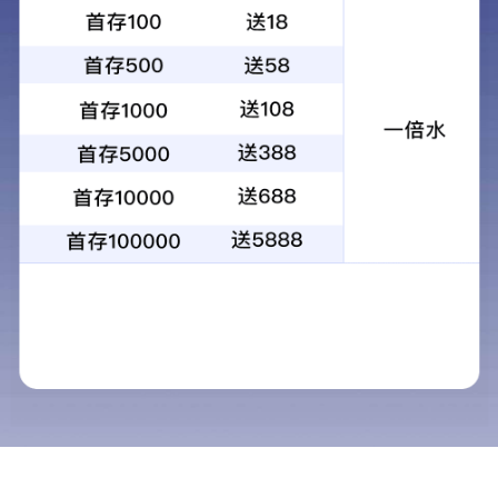
彩色压花地坪（压模地坪）
EPDM弹性路面
混凝土改色
系统构成
经济性配置