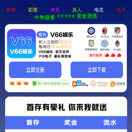
场景解决方案
商业地坪解决方案
生态地坪解决方案
停车场地坪解决
旅游景区
公园广场
桥隧道路
过街天桥