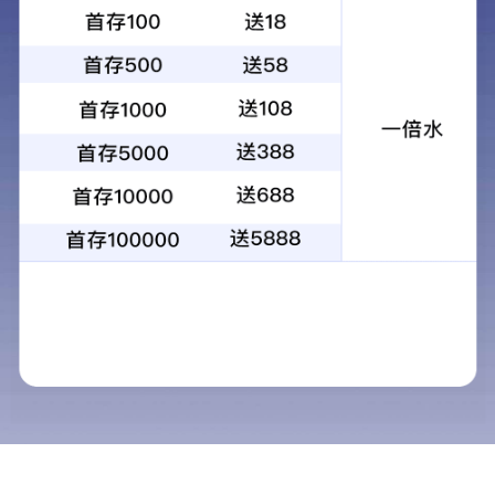
来源： 作者： 时间：2025-02-15
第二十三届全国涂料与涂装技术信息交流会于2024年10
月16-18日在苏州成功举办。本届会议的主题是“低碳·环
保·安全·智能”，聚焦涂料涂装行业前沿技术和市场动