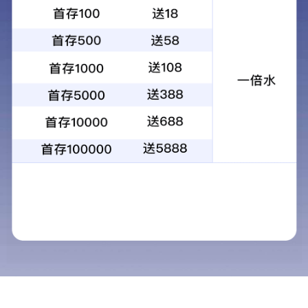
坪
环氧自流平地坪
聚氨酯超耐磨地坪
耐磨地坪
密封固