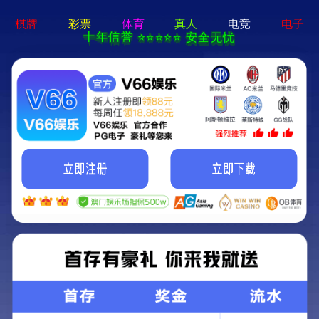
场景解决方案
工业地坪解决方案
商业地坪解决方案
生态地坪
训
核电军工
航空航天
汽车装备
电力轻工