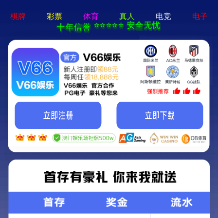
产品中心
地坪类
工业防腐材料
功能新材料
环氧地坪
聚氨酯
其他